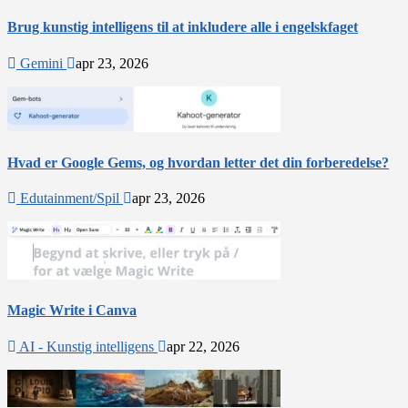
Brug kunstig intelligens til at inkludere alle i engelskfaget
Gemini
apr 23, 2026
Hvad er Google Gems, og hvordan letter det din forberedelse?
Edutainment/Spil
apr 23, 2026
Magic Write i Canva
AI - Kunstig intelligens
apr 22, 2026