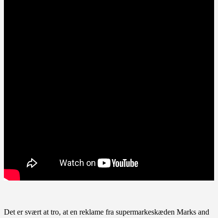
Det er svært at tro, at en reklame fra supermarkeskæden Marks and