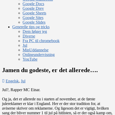
Google Docs
Google Drev
Google Sheets
Google Sites
Google Slides
Generelle tips og tricks
Dem følger jeg
Diverse
Fra PC til chromebook
Jul
MinUddannelse
Onlineundervisning
YouTube
Jamen du godeste, er det allerede….
Engelsk
,
Jul
Jul?, Rapper MC Einar.
Og ja, det er allerede nu i starten af november, at de første
julereklamer er klar i England. Her er der stor tradition for, at
aviserne skriver om reklamerne. Og ligesom det er vigtigt, hvilken
sang der bliver nummer 1 til jul på hitlisten, så er der også kamp om,