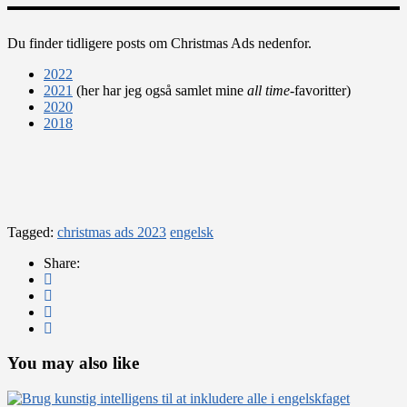
Du finder tidligere posts om Christmas Ads nedenfor.
2022
2021
(her har jeg også samlet mine
all time
-favoritter)
2020
2018
Tagged:
christmas ads 2023
engelsk
Share:
You may also like