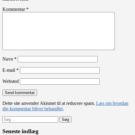
Kommentar
*
Navn
*
E-mail
*
Websted
Dette site anvender Akismet til at reducere spam.
Læs om hvordan
din kommentar bliver behandlet
.
Søg
efter:
Seneste indlæg