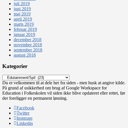
juli 2019
juni 2019
maj 2019
april 2019
marts 2019
februar 2019
januar 2019
december 2018
november 2018
september 2018
august 2018
Kategorier
Kategorier
Du er velkommen til at dele her fra siden - men husk at angive kilde.
På grund af usikkerhed om brug af Google Workspace for
Education i Folkeskolen vil siden ikke blive opdateret eller rettet, før
der foreligger en permanent løsning.
Facebook
Twitter
Instgram
Linkedin