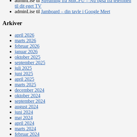
adminLise
til
Streaming fra MitCFU – Nu også fra telefonen
til dit eget TV
adminLise
til
Jamboard – din tavle i Google Meet
Arkiver
april 2026
marts 2026
februar 2026
januar 2026
oktober 2025
september 2025
juli 2025
juni 2025
april 2025
marts 2025
december 2024
oktober 2024
september 2024
august 2024
juni 2024
maj 2024
april 2024
marts 2024
februar 2024