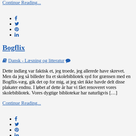
Continue Reading...
Bogflix
on
Dansk - Læsning og litteratur
Bogflix
Dette indlæg var faktisk et, jeg troede, jeg allerede have skrevet.
Men da jeg så billeder fra et skolebibliotek syd for grænsen med en
Bogflix-væg, gik det op for mig, at jeg slet ikke havde delt disse
plakater endnu. I løbet af dette år har vi fået renoveret vores
skolebibliotek. Vores dygtige bibliotekar har naturligvis […]
Continue Reading...