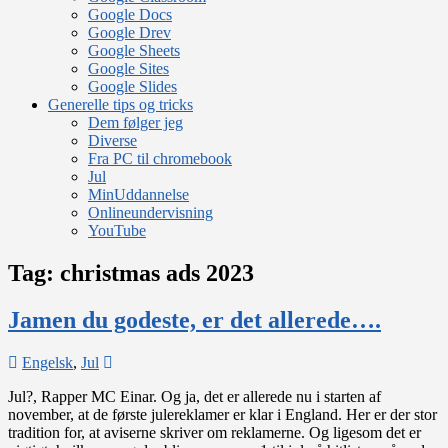
Google Docs
Google Drev
Google Sheets
Google Sites
Google Slides
Generelle tips og tricks
Dem følger jeg
Diverse
Fra PC til chromebook
Jul
MinUddannelse
Onlineundervisning
YouTube
Tag:
christmas ads 2023
Jamen du godeste, er det allerede….
on
Engelsk
,
Jul
Jamen
Jul?, Rapper MC Einar. Og ja, det er allerede nu i starten af
du
november, at de første julereklamer er klar i England. Her er der stor
godeste,
tradition for, at aviserne skriver om reklamerne. Og ligesom det er
er