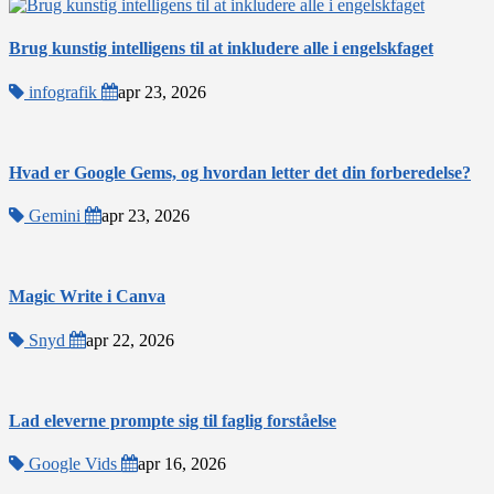
Brug kunstig intelligens til at inkludere alle i engelskfaget
infografik
apr 23, 2026
Hvad er Google Gems, og hvordan letter det din forberedelse?
Gemini
apr 23, 2026
Magic Write i Canva
Snyd
apr 22, 2026
Lad eleverne prompte sig til faglig forståelse
Google Vids
apr 16, 2026