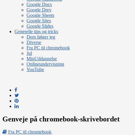
Google Docs
Google Drev
Google Sheets
Google Sites
Google Slides
Generelle tips og tricks
Dem følger jeg
Diverse
Fra PC til chromebook
Jul
MinUddannelse
Onlineundervisning
YouTube
Genveje på chromebook-skrivebordet
Fra PC til chromebook