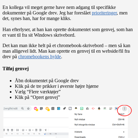
En kollega vil meget gerne have nem adgang til specifikke
dokumenter på Google drev. Jeg har foreslået
prioriteringer
, men
det, synes han, har for mange kliks.
Han efterlyser, at han kan oprette dokumentet som genvej, som han
er vant til fra sit Windows skrivebord.
Det kan man ikke helt på et chromebook-skrivebord – men så kan
man alligevel lidt. Man kan oprette en genvej til en webside/fil fra
drev på
chromebookens hylde
.
Tilføj genvej
Åbn dokumentet på Google drev
Klik på de tre prikker i øverste højre hjørne
Vælg “Flere værktøjer”
Klik på “Opret genvej”