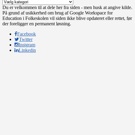
Kategorier
Du er velkommen til at dele her fra siden - men husk at angive kilde.
På grund af usikkerhed om brug af Google Workspace for
Education i Folkeskolen vil siden ikke blive opdateret eller rettet, før
der foreligger en permanent løsning.
Facebook
Twitter
Instgram
Linkedin