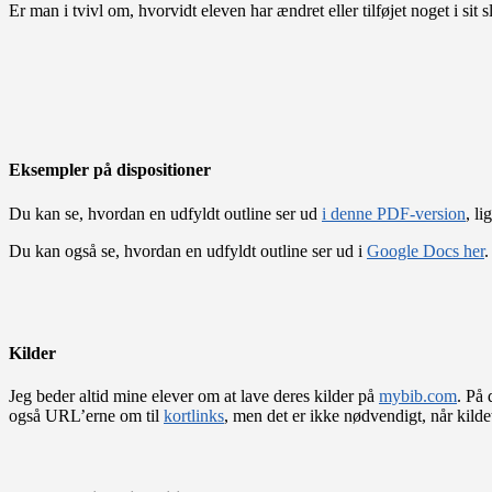
Er man i tvivl om, hvorvidt eleven har ændret eller tilføjet noget i si
Eksempler på dispositioner
Du kan se, hvordan en udfyldt outline ser ud
i denne PDF-version
, l
Du kan også se, hvordan en udfyldt outline ser ud i
Google Docs her
.
Kilder
Jeg beder altid mine elever om at lave deres kilder på
mybib.com
. På 
også URL’erne om til
kortlinks
, men det er ikke nødvendigt, når kildety