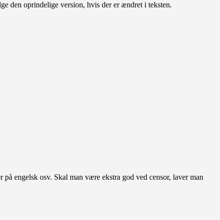
ge den oprindelige version, hvis der er ændret i teksten.
n er på engelsk osv. Skal man være ekstra god ved censor, laver man