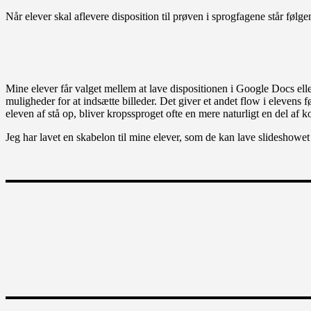
Når elever skal aflevere disposition til prøven i sprogfagene står følg
Mine elever får valget mellem at lave dispositionen i Google Docs elle
muligheder for at indsætte billeder. Det giver et andet flow i elevens
eleven af stå op, bliver kropssproget ofte en mere naturligt en del af
Jeg har lavet en skabelon til mine elever, som de kan lave slideshowet 