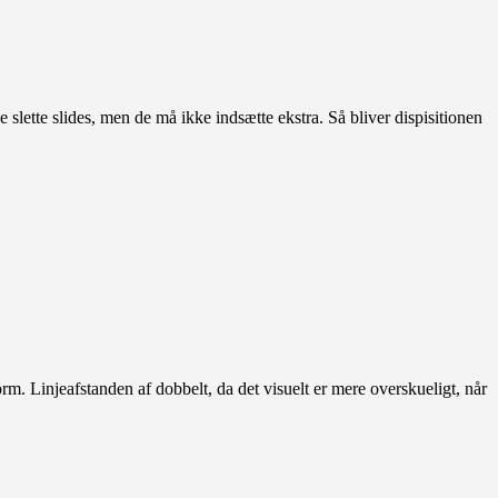
 slette slides, men de må ikke indsætte ekstra. Så bliver dispisitionen
tform. Linjeafstanden af dobbelt, da det visuelt er mere overskueligt, når