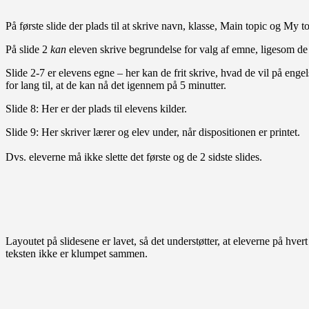
På første slide der plads til at skrive navn, klasse, Main topic og My to
På slide 2
kan
eleven skrive begrundelse for valg af emne, ligesom d
Slide 2-7 er elevens egne – her kan de frit skrive, hvad de vil på enge
for lang til, at de kan nå det igennem på 5 minutter.
Slide 8: Her er der plads til elevens kilder.
Slide 9: Her skriver lærer og elev under, når dispositionen er printet.
Dvs. eleverne må ikke slette det første og de 2 sidste slides.
Layoutet på slidesene er lavet, så det understøtter, at eleverne på hvert
teksten ikke er klumpet sammen.