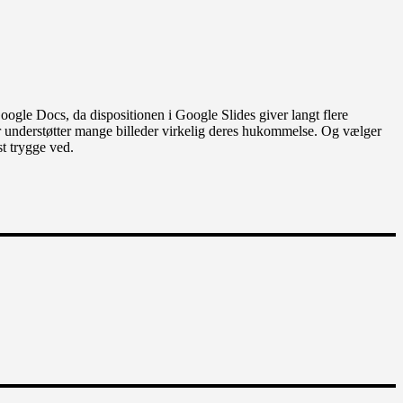
oogle Docs, da dispositionen i Google Slides giver langt flere
ver understøtter mange billeder virkelig deres hukommelse. Og vælger
st trygge ved.