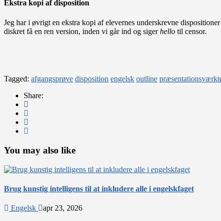
Ekstra kopi af disposition
Jeg har i øvrigt en ekstra kopi af elevernes underskrevne dispositioner l
diskret få en ren version, inden vi går ind og siger
hello
til censor.
Tagged:
afgangsprøve
disposition
engelsk
outline
præsentationsværkt
Share:
You may also like
Brug kunstig intelligens til at inkludere alle i engelskfaget
Engelsk
apr 23, 2026