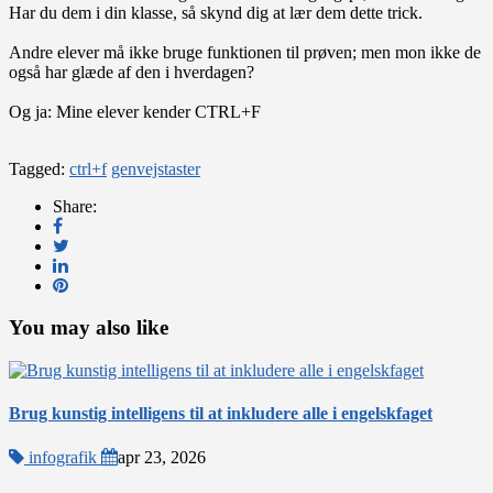
Har du dem i din klasse, så skynd dig at lær dem dette trick.
Andre elever må ikke bruge funktionen til prøven; men mon ikke de
også har glæde af den i hverdagen?
Og ja: Mine elever kender CTRL+F
Tagged:
ctrl+f
genvejstaster
Share:
You may also like
Brug kunstig intelligens til at inkludere alle i engelskfaget
infografik
apr 23, 2026