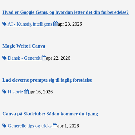
Hvad er Google Gems, og hvordan letter det din forberedelse?
AI - Kunstig intelligens
apr 23, 2026
Magic Write i Canva
Dansk - Generelt
apr 22, 2026
Lad eleverne prompte sig til faglig forståelse
Historie
apr 16, 2026
Canva på Skoletube: Sådan kommer du i gang
Generelle tips og tricks
apr 1, 2026