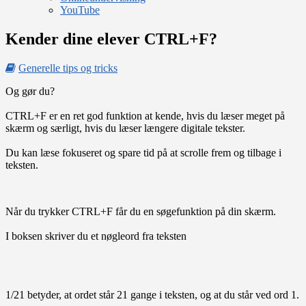
YouTube
Kender dine elever CTRL+F?
Generelle tips og tricks
Og gør du?
CTRL+F er en ret god funktion at kende, hvis du læser meget på
skærm og særligt, hvis du læser længere digitale tekster.
Du kan læse fokuseret og spare tid på at scrolle frem og tilbage i
teksten.
Når du trykker CTRL+F får du en søgefunktion på din skærm.
I boksen skriver du et nøgleord fra teksten
1/21 betyder, at ordet står 21 gange i teksten, og at du står ved ord 1.