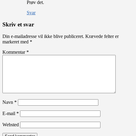
Prøv det.
Svar
Skriv et svar
Din e-mailadresse vil ikke blive publiceret.
Krævede felter er
markeret med
*
Kommentar
*
Navn
*
E-mail
*
Websted