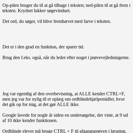
Op-pilen bruger du til at gå tilbage i teksten; ned-pilen til at gå frem i
teksten. Krydset lukker søgevinduet.
Det ord, du søger, vil blive fremhævet med farve i teksten.
Det er i den grad en funktion, der sparer tid.
Brug den f.eks. også, når du leder efter noget i prøvevejledningerne.
Jeg var egentlig af den overbevisning, at ALLE kender CTRL+F,
men jeg var for nylig til et oplæg om ordblindehjælpemidler, hvor
det gik op for mig, at det gør ALLE ikke.
Google lavede for nogle år siden en undersøgelse, der viste, at 9 ud
af 10 ikke kender funktionen.
Ordblinde elever må bruge CTRL + F til afgangsprøven i læsning.