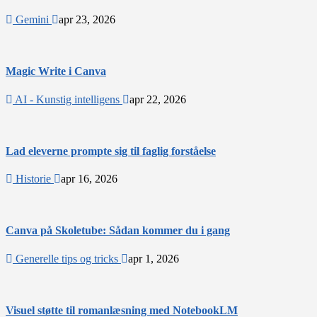
Gemini
apr 23, 2026
Magic Write i Canva
AI - Kunstig intelligens
apr 22, 2026
Lad eleverne prompte sig til faglig forståelse
Historie
apr 16, 2026
Canva på Skoletube: Sådan kommer du i gang
Generelle tips og tricks
apr 1, 2026
Visuel støtte til romanlæsning med NotebookLM