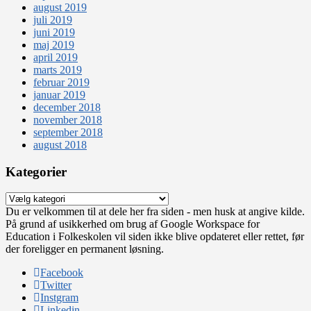
august 2019
juli 2019
juni 2019
maj 2019
april 2019
marts 2019
februar 2019
januar 2019
december 2018
november 2018
september 2018
august 2018
Kategorier
Kategorier
Du er velkommen til at dele her fra siden - men husk at angive kilde.
På grund af usikkerhed om brug af Google Workspace for
Education i Folkeskolen vil siden ikke blive opdateret eller rettet, før
der foreligger en permanent løsning.
Facebook
Twitter
Instgram
Linkedin