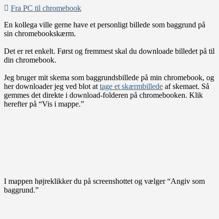
Fra PC til chromebook
En kollega ville gerne have et personligt billede som baggrund på
sin chromebookskærm.
Det er ret enkelt. Først og fremmest skal du downloade billedet på til
din chromebook.
Jeg bruger mit skema som baggrundsbillede på min chromebook, og
her downloader jeg ved blot at
tage et skærmbillede
af skemaet. Så
gemmes det direkte i download-folderen på chromebooken. Klik
herefter på “Vis i mappe.”
I mappen højreklikker du på screenshottet og vælger “Angiv som
baggrund.”