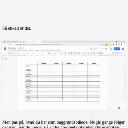
Så enkelt er det.
Men pas på, hvad du har som baggrundsbillede. Nogle gange følger
det med, når du logger på andre chromebooks eller chromebokse.