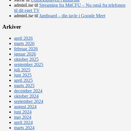
adminLise
til
Streaming fra MitCFU – Nu også fra telefonen
til dit eget TV
adminLise
til
Jamboard – din tavle i Google Meet
Arkiver
april 2026
marts 2026
februar 2026
januar 2026
oktober 2025
september 2025
juli 2025
juni 2025
april 2025
marts 2025
december 2024
oktober 2024
september 2024
august 2024
juni 2024
maj 2024
april 2024
marts 2024