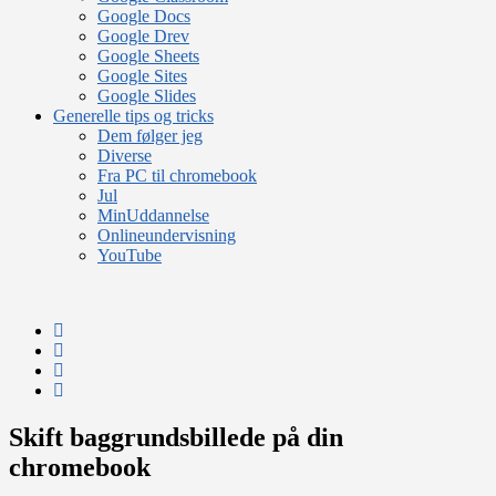
Google Docs
Google Drev
Google Sheets
Google Sites
Google Slides
Generelle tips og tricks
Dem følger jeg
Diverse
Fra PC til chromebook
Jul
MinUddannelse
Onlineundervisning
YouTube
Skift baggrundsbillede på din
chromebook