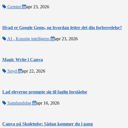
Gemini
apr 23, 2026
Hvad er Google Gems, og hvordan letter det din forberedelse?
AI - Kunstig intelligens
apr 23, 2026
Magic Write i Canva
Snyd
apr 22, 2026
Lad eleverne prompte sig til faglig forståelse
Samfundsfag
apr 16, 2026
Canva på Skoletube: Sådan kommer du i gang