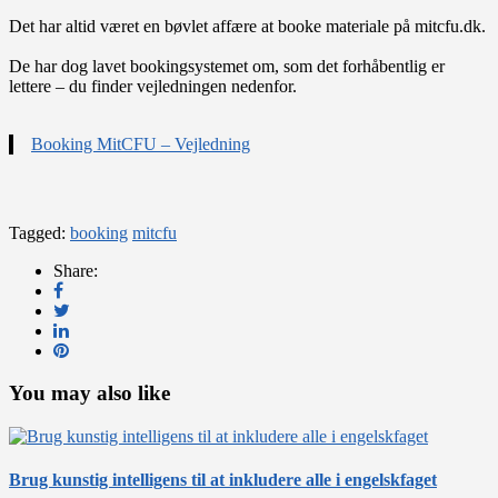
Det har altid været en bøvlet affære at booke materiale på mitcfu.dk.
De har dog lavet bookingsystemet om, som det forhåbentlig er
lettere – du finder vejledningen nedenfor.
Booking MitCFU – Vejledning
Tagged:
booking
mitcfu
Share:
You may also like
Brug kunstig intelligens til at inkludere alle i engelskfaget