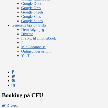
Google Docs
Google Drev
Google Sheets
Google Sites
Google Slides
Generelle tips og tricks
Dem følger jeg
Diverse
Fra PC til chromebook
Jul
MinUddannelse
Onlineundervisning
YouTube
Booking på CFU
Diverse