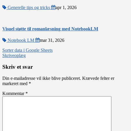
Generelle tips og tricks
apr 1, 2026
Visuel støtte til romanlæsning med NotebookLM
Notebook LM
mar 31, 2026
Indlægsnavigation
Sorter data i Google Sheets
Skriveoplæg
Skriv et svar
Din e-mailadresse vil ikke blive publiceret.
Krævede felter er
markeret med
*
Kommentar
*