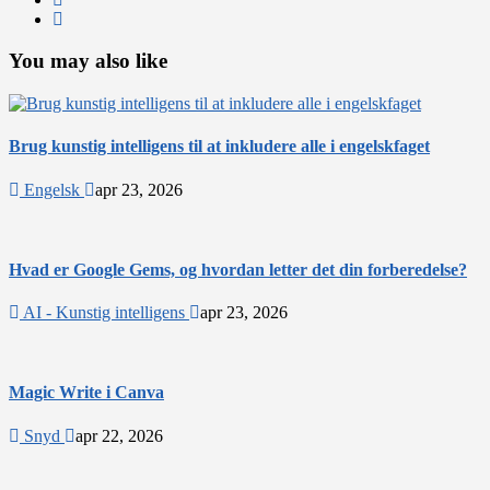
You may also like
Brug kunstig intelligens til at inkludere alle i engelskfaget
Engelsk
apr 23, 2026
Hvad er Google Gems, og hvordan letter det din forberedelse?
AI - Kunstig intelligens
apr 23, 2026
Magic Write i Canva
Snyd
apr 22, 2026