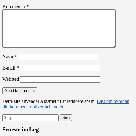
Kommentar
*
Navn
*
E-mail
*
Websted
Dette site anvender Akismet til at reducere spam.
Læs om hvordan
din kommentar bliver behandlet
.
Søg
efter:
Seneste indlæg