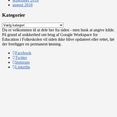
september 2018
august 2018
Kategorier
Kategorier
Du er velkommen til at dele her fra siden - men husk at angive kilde.
På grund af usikkerhed om brug af Google Workspace for
Education i Folkeskolen vil siden ikke blive opdateret eller rettet, før
der foreligger en permanent løsning.
Facebook
Twitter
Instgram
Linkedin