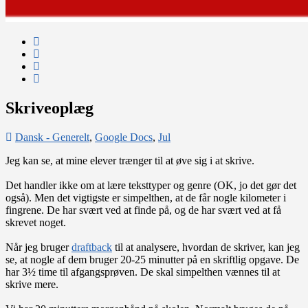
Skriveoplæg
Dansk - Generelt
,
Google Docs
,
Jul
Jeg kan se, at mine elever trænger til at øve sig i at skrive.
Det handler ikke om at lære teksttyper og genre (OK, jo det gør det
også). Men det vigtigste er simpelthen, at de får nogle kilometer i
fingrene. De har svært ved at finde på, og de har svært ved at få
skrevet noget.
Når jeg bruger
draftback
til at analysere, hvordan de skriver, kan jeg
se, at nogle af dem bruger 20-25 minutter på en skriftlig opgave. De
har 3½ time til afgangsprøven. De skal simpelthen vænnes til at
skrive mere.