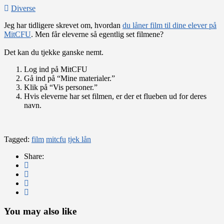
Diverse
Jeg har tidligere skrevet om, hvordan
du låner film til dine elever på
MitCFU
. Men får eleverne så egentlig set filmene?
Det kan du tjekke ganske nemt.
Log ind på MitCFU
Gå ind på “Mine materialer.”
Klik på “Vis personer.”
Hvis eleverne har set filmen, er der et flueben ud for deres
navn.
Tagged:
film
mitcfu
tjek lån
Share:
You may also like