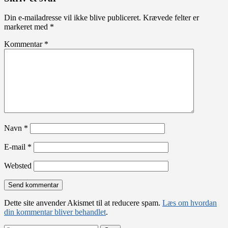
Din e-mailadresse vil ikke blive publiceret.
Krævede felter er
markeret med
*
Kommentar
*
Navn
*
E-mail
*
Websted
Dette site anvender Akismet til at reducere spam.
Læs om hvordan
din kommentar bliver behandlet
.