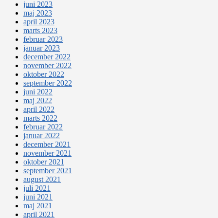
juni 2023
maj 2023
april 2023
marts 2023
februar 2023
januar 2023
december 2022
november 2022
oktober 2022
september 2022
juni 2022
maj 2022
april 2022
marts 2022
februar 2022
januar 2022
december 2021
november 2021
oktober 2021
september 2021
august 2021
juli 2021
juni 2021
maj 2021
april 2021