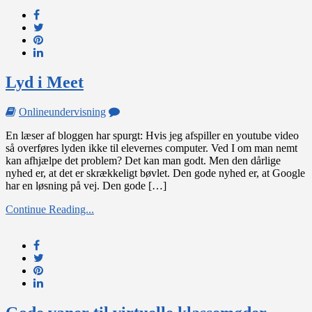
Lyd i Meet
on
Onlineundervisning
Lyd
En læser af bloggen har spurgt: Hvis jeg afspiller en youtube video
i
så overføres lyden ikke til elevernes computer. Ved I om man nemt
Meet
kan afhjælpe det problem? Det kan man godt. Men den dårlige
nyhed er, at det er skrækkeligt bøvlet. Den gode nyhed er, at Google
har en løsning på vej. Den gode […]
Continue Reading...