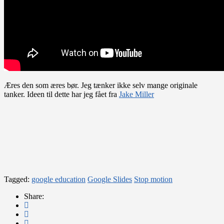
Æres den som æres bør. Jeg tænker ikke selv mange originale
tanker. Ideen til dette har jeg fået fra
Jake Miller
Tagged:
google education
Google Slides
Stop motion
Share: