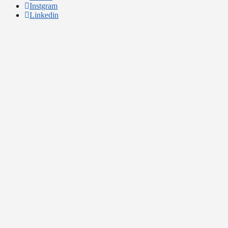
Instgram
Linkedin