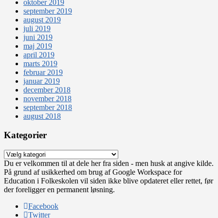
oktober 2019
september 2019
august 2019
juli 2019
juni 2019
maj 2019
april 2019
marts 2019
februar 2019
januar 2019
december 2018
november 2018
september 2018
august 2018
Kategorier
Kategorier
Du er velkommen til at dele her fra siden - men husk at angive kilde.
På grund af usikkerhed om brug af Google Workspace for
Education i Folkeskolen vil siden ikke blive opdateret eller rettet, før
der foreligger en permanent løsning.
Facebook
Twitter