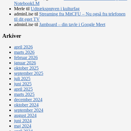
NotebookLM
Merle
til
Udtræksprøven i kulturfag
adminLise
til
Streaming fra MitCFU – Nu også fra telefonen
til dit eget TV
adminLise
til
Jamboard – din tavle i Google Meet
Arkiver
april 2026
marts 2026
februar 2026
januar 2026
oktober 2025
september 2025
juli 2025
juni 2025
april 2025
marts 2025
december 2024
oktober 2024
september 2024
august 2024
juni 2024
maj 2024