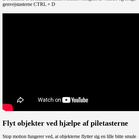
genvejstasterne CTRL + D
Flyt objekter ved hjælpe af piletasterne
Stop motion fungerer ved, at objekterne flytter sig en lille bitte smule