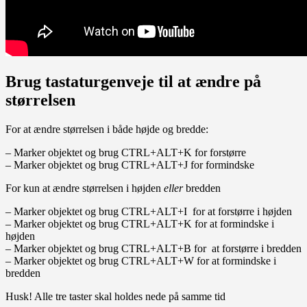
Brug tastaturgenveje til at ændre på
størrelsen
For at ændre størrelsen i både højde og bredde:
– Marker objektet og brug CTRL+ALT+K for forstørre
– Marker objektet og brug CTRL+ALT+J for formindske
For kun at ændre størrelsen i højden
eller
bredden
– Marker objektet og brug CTRL+ALT+I for at forstørre i højden
– Marker objektet og brug CTRL+ALT+K for at formindske i
højden
– Marker objektet og brug CTRL+ALT+B for at forstørre i bredden
– Marker objektet og brug CTRL+ALT+W for at formindske i
bredden
Husk! Alle tre taster skal holdes nede på samme tid