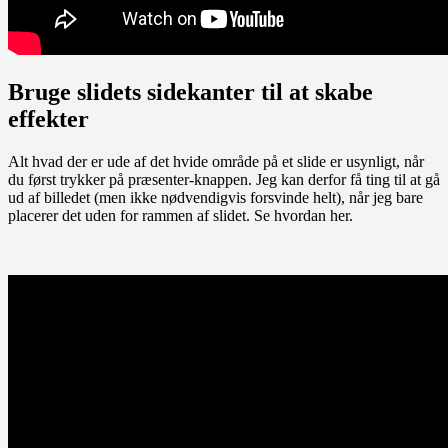
Bruge slidets sidekanter til at skabe
effekter
Alt hvad der er ude af det hvide område på et slide er usynligt, når
du først trykker på præsenter-knappen. Jeg kan derfor få ting til at gå
ud af billedet (men ikke nødvendigvis forsvinde helt), når jeg bare
placerer det uden for rammen af slidet. Se hvordan her.