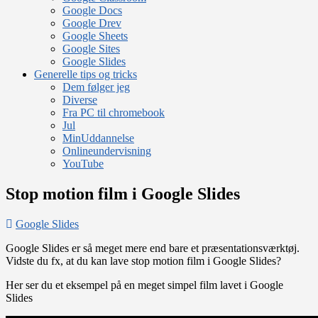
Google Docs
Google Drev
Google Sheets
Google Sites
Google Slides
Generelle tips og tricks
Dem følger jeg
Diverse
Fra PC til chromebook
Jul
MinUddannelse
Onlineundervisning
YouTube
Stop motion film i Google Slides
Google Slides
Google Slides er så meget mere end bare et præsentationsværktøj.
Vidste du fx, at du kan lave stop motion film i Google Slides?
Her ser du et eksempel på en meget simpel film lavet i Google
Slides