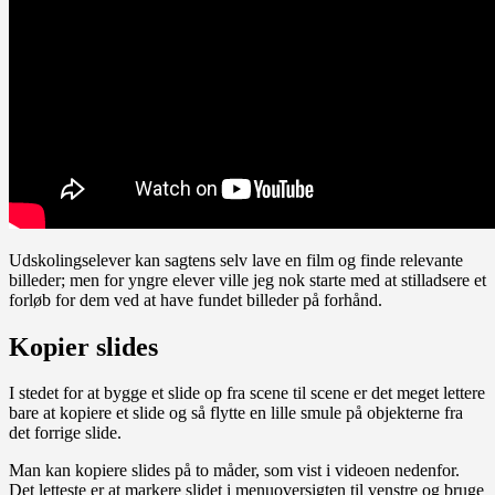
Udskolingselever kan sagtens selv lave en film og finde relevante
billeder; men for yngre elever ville jeg nok starte med at stilladsere et
forløb for dem ved at have fundet billeder på forhånd.
Kopier slides
I stedet for at bygge et slide op fra scene til scene er det meget lettere
bare at kopiere et slide og så flytte en lille smule på objekterne fra
det forrige slide.
Man kan kopiere slides på to måder, som vist i videoen nedenfor.
Det letteste er at markere slidet i menuoversigten til venstre og bruge