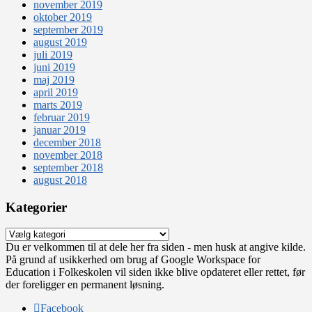
november 2019
oktober 2019
september 2019
august 2019
juli 2019
juni 2019
maj 2019
april 2019
marts 2019
februar 2019
januar 2019
december 2018
november 2018
september 2018
august 2018
Kategorier
Kategorier
Du er velkommen til at dele her fra siden - men husk at angive kilde.
På grund af usikkerhed om brug af Google Workspace for
Education i Folkeskolen vil siden ikke blive opdateret eller rettet, før
der foreligger en permanent løsning.
Facebook