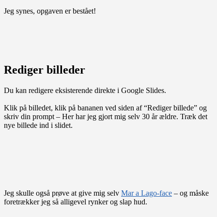
Jeg synes, opgaven er bestået!
Rediger billeder
Du kan redigere eksisterende direkte i Google Slides.
Klik på billedet, klik på bananen ved siden af “Rediger billede” og
skriv din prompt – Her har jeg gjort mig selv 30 år ældre. Træk det
nye billede ind i slidet.
Jeg skulle også prøve at give mig selv
Mar a Lago-face
– og måske
foretrækker jeg så alligevel rynker og slap hud.