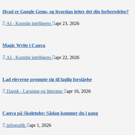
Hvad er Google Gems, og hvordan letter det din forberedelse?
AI - Kunstig intelligens
apr 23, 2026
Magic Write i Canva
AI - Kunstig intelligens
apr 22, 2026
Lad eleverne prompte sig til faglig forståelse
Dansk - Læsning og litteratur
apr 16, 2026
Canva på Skoletube: Sådan kommer du i gang
infografik
apr 1, 2026