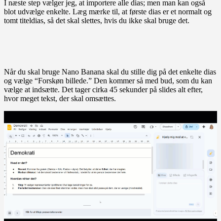
I næste step vælger jeg, at importere alle dias; men man kan også
blot udvælge enkelte. Læg mærke til, at første dias er et normalt og
tomt titeldias, så det skal slettes, hvis du ikke skal bruge det.
Når du skal bruge Nano Banana skal du stille dig på det enkelte dias
og vælge “Forskøn billede.” Den kommer så med bud, som du kan
vælge at indsætte. Det tager cirka 45 sekunder på slides alt efter,
hvor meget tekst, der skal omsættes.