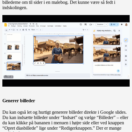
billederne om til sider i en malebog. Det kunne være så fedt i
indskolingen.
Generer billeder
Du kan også let og hurtigt generere billeder direkte i Google slides.
Du kan indsætte billeder under “Indsæt” og vælge “Billeder” – eller
du kan klikke på bananen i menuen i højre side eller ved knappen
“Opret diasbillede” lige under “Redigerknappen.” Der er mange