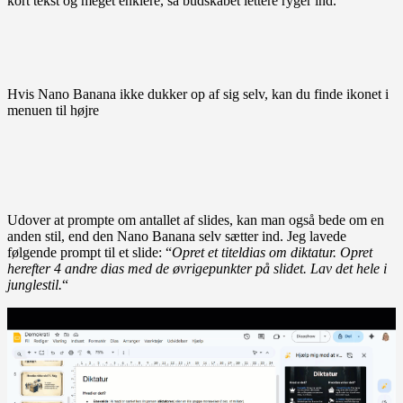
kort tekst og meget enklere, så budskabet lettere ryger ind.
Hvis Nano Banana ikke dukker op af sig selv, kan du finde ikonet i
menuen til højre
Udover at prompte om antallet af slides, kan man også bede om en
anden stil, end den Nano Banana selv sætter ind. Jeg lavede
følgende prompt til et slide: “
Opret et titeldias om diktatur. Opret
herefter 4 andre dias med de øvrigepunkter på slidet. Lav det hele i
junglestil.
“