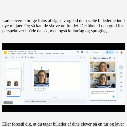
Lad eleverne bruge fotos af sig selv og lad dem sætte billederne ind i
nye miljøer. Og så kan de skrive ud fra det. Det åbner i den grad for
perspektiver i både dansk, men også kulturfag og sprogfag.
Eller forestil dig, at du tager billeder af dine elever på en tur og laver