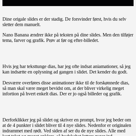
Dine origale slides er der stadig. De forsvinder først, hvis du selv
sletter dem manuelt.
Nano Banana ændrer ikke på teksten på dine slides. Men den tilføjer
tema, farver og grafik. Prøv at før og efter-billedet.
Hvis jeg har teksttunge dias, har jeg ofte indsat aniamationer, så jeg
kan indsætte en oplysning ad gangen i slidet. Det kender du godt.
Desværre overføres disse animationer ikke til de forskønnede dias,
så man skal være meget bevidst om, at der bliver virkelig meget
infortion på hvert enkelt dias. Der er jo også billeder og grafik.
Derforklikker jeg på slidet og skriver en prompt, hvor jeg beder om
at de 4 punkter i slidet bliver til 4 nye slides. Nedenfor er originalen
indrammet med rødt. Ved siden af ser du de nye slides. Alle med