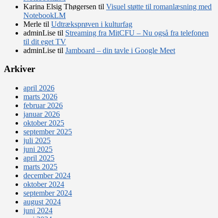
Karina Elsig Thøgersen
til
Visuel støtte til romanlæsning med
NotebookLM
Merle
til
Udtræksprøven i kulturfag
adminLise
til
Streaming fra MitCFU – Nu også fra telefonen
til dit eget TV
adminLise
til
Jamboard – din tavle i Google Meet
Arkiver
april 2026
marts 2026
februar 2026
januar 2026
oktober 2025
september 2025
juli 2025
juni 2025
april 2025
marts 2025
december 2024
oktober 2024
september 2024
august 2024
juni 2024