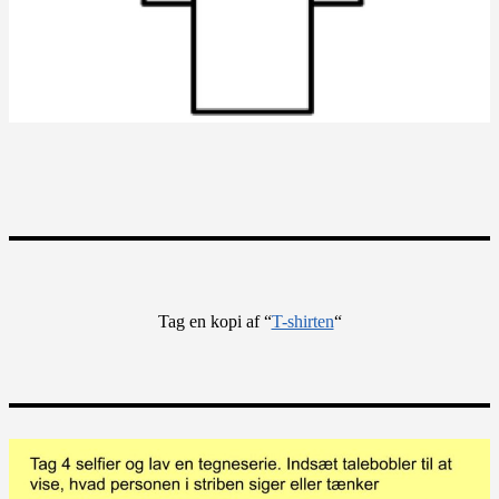
Tag en kopi af “
T-shirten
“