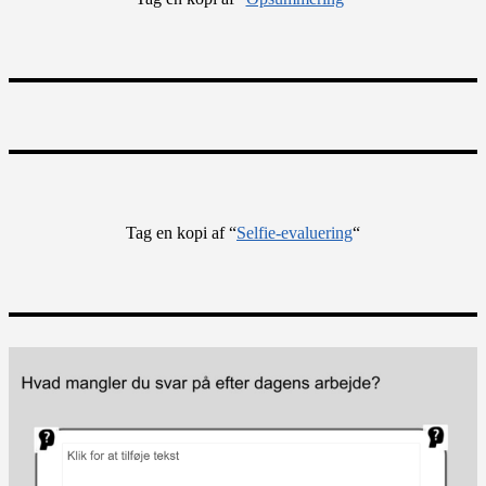
Tag en kopi af “
Selfie-evaluering
“