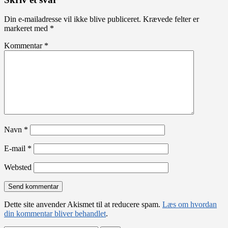
Din e-mailadresse vil ikke blive publiceret.
Krævede felter er
markeret med
*
Kommentar
*
Navn
*
E-mail
*
Websted
Dette site anvender Akismet til at reducere spam.
Læs om hvordan
din kommentar bliver behandlet
.