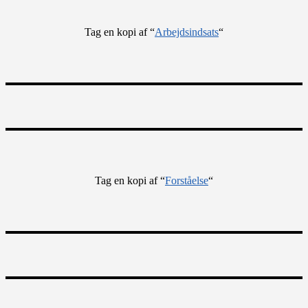
Tag en kopi af “
Arbejdsindsats
“
Tag en kopi af “
Forståelse
“