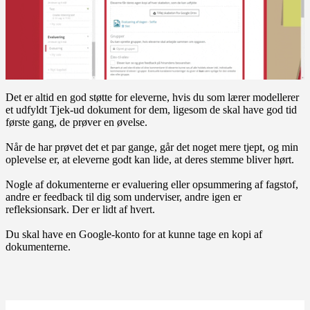
Det er altid en god støtte for eleverne, hvis du som lærer modellerer
et udfyldt Tjek-ud dokument for dem, ligesom de skal have god tid
første gang, de prøver en øvelse.
Når de har prøvet det et par gange, går det noget mere tjept, og min
oplevelse er, at eleverne godt kan lide, at deres stemme bliver hørt.
Nogle af dokumenterne er evaluering eller opsummering af fagstof,
andre er feedback til dig som underviser, andre igen er
refleksionsark. Der er lidt af hvert.
Du skal have en Google-konto for at kunne tage en kopi af
dokumenterne.