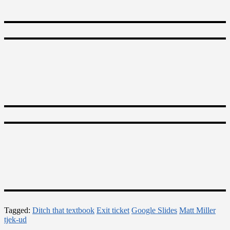
Tagged:
Ditch that textbook
Exit ticket
Google Slides
Matt Miller
tjek-ud