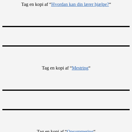
Tag en kopi af “
Hvordan kan din lærer hjælpe?
“
Tag en kopi af “
Mestring
“
Tag en kopi af “
Opsummering
“