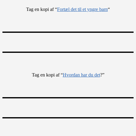
Tag en kopi af “
Fortæl det til et yngre barn
“
Tag en kopi af “
Hvordan har du det
?”