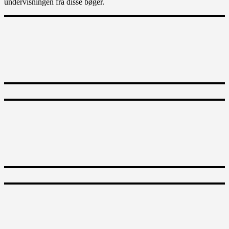
undervisningen fra disse bøger.