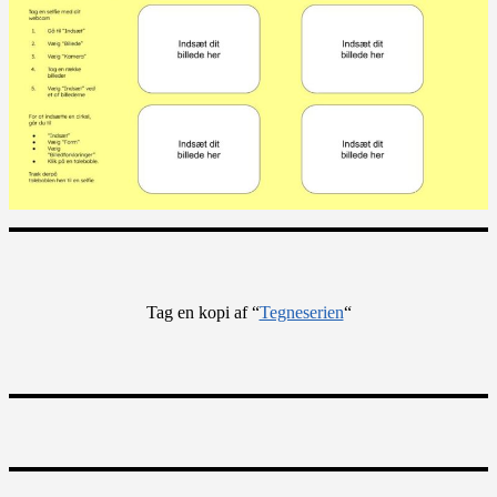
Tag en kopi af “
Tegneserien
“