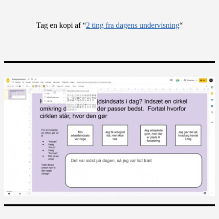
Tag en kopi af “
2 ting fra dagens undervisning
“