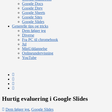
Google Docs
Google Drev
Google Sheets
Google Sites
Google Slides
Generelle tips og tricks
Dem følger jeg
Diverse
Fra PC til chromebook
Jul
MinUddannelse
Onlineundervisning
YouTube
Hurtig evaluering i Google Slides
Dem følger jeg
,
Google Slides