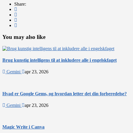
Share:
You may also like
Brug kunstig intelligens til at inkludere alle i engelskfaget
Gemini
apr 23, 2026
Hvad er Google Gems, og hvordan letter det din forberedelse?
Gemini
apr 23, 2026
Magic Write i Canva