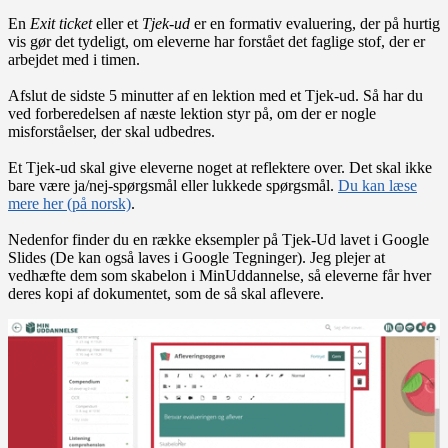
En
Exit ticket
eller et
Tjek-ud
er en formativ evaluering, der på hurtig
vis gør det tydeligt, om eleverne har forstået det faglige stof, der er
arbejdet med i timen.
Afslut de sidste 5 minutter af en lektion med et Tjek-ud. Så har du
ved forberedelsen af næste lektion styr på, om der er nogle
misforståelser, der skal udbedres.
Et Tjek-ud skal give eleverne noget at reflektere over. Det skal ikke
bare være ja/nej-spørgsmål eller lukkede spørgsmål.
Du kan læse
mere her (på norsk)
.
Nedenfor finder du en række eksempler på Tjek-Ud lavet i Google
Slides (De kan også laves i Google Tegninger). Jeg plejer at
vedhæfte dem som skabelon i MinUddannelse, så eleverne får hver
deres kopi af dokumentet, som de så skal aflevere.