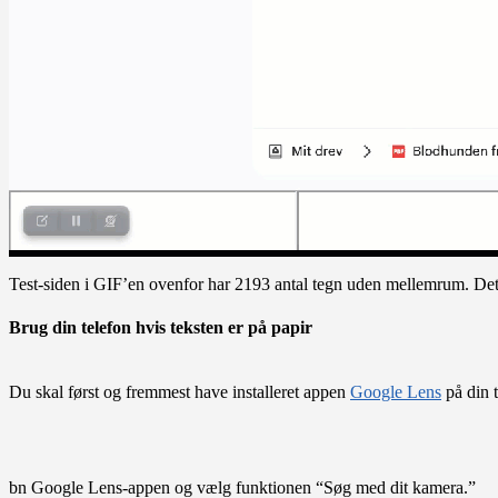
Test-siden i GIF’en ovenfor har 2193 antal tegn uden mellemrum. Det v
Brug din telefon hvis teksten er på papir
Du skal først og fremmest have installeret appen
Google Lens
på din t
bn Google Lens-appen og vælg funktionen “Søg med dit kamera.”