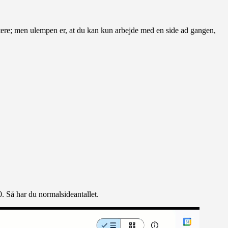
stere; men ulempen er, at du kan kun arbejde med en side ad gangen,
 Så har du normalsideantallet.