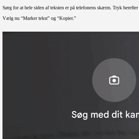
Sørg for at hele siden af teksten er på telefonens skærm. Tryk herefte
Vælg nu “Marker tekst” og “Kopier.”