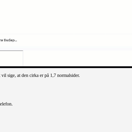
il sige, at den cirka er på 1,7 normalsider.
elefon.