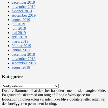
december 2019
november 2019
oktober 2019
september 2019
august 2019
juli 2019
juni 2019
maj 2019
april 2019
marts 2019
februar 2019
januar 2019
december 2018
november 2018
september 2018
august 2018
Kategorier
Kategorier
Du er velkommen til at dele her fra siden - men husk at angive kilde.
På grund af usikkerhed om brug af Google Workspace for
Education i Folkeskolen vil siden ikke blive opdateret eller rettet, før
der foreligger en permanent løsning.