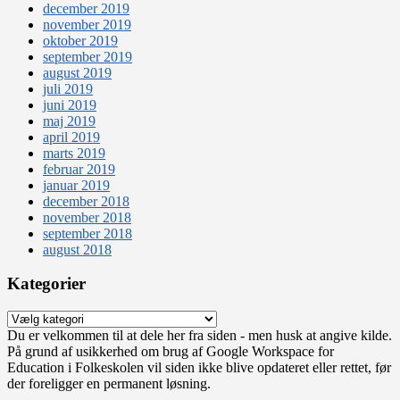
december 2019
november 2019
oktober 2019
september 2019
august 2019
juli 2019
juni 2019
maj 2019
april 2019
marts 2019
februar 2019
januar 2019
december 2018
november 2018
september 2018
august 2018
Kategorier
Kategorier
Du er velkommen til at dele her fra siden - men husk at angive kilde.
På grund af usikkerhed om brug af Google Workspace for
Education i Folkeskolen vil siden ikke blive opdateret eller rettet, før
der foreligger en permanent løsning.