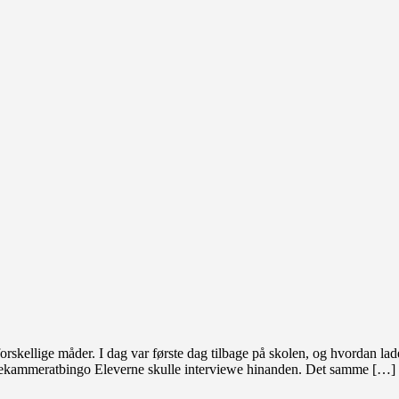
forskellige måder. I dag var første dag tilbage på skolen, og hvordan la
lassekammeratbingo Eleverne skulle interviewe hinanden. Det samme […]