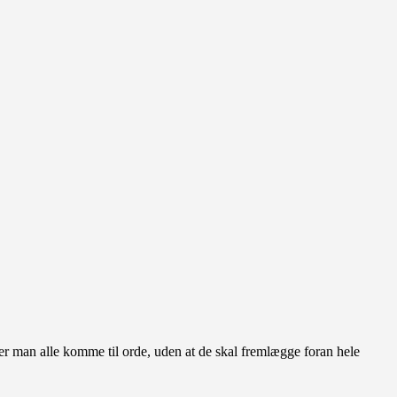
der man alle komme til orde, uden at de skal fremlægge foran hele