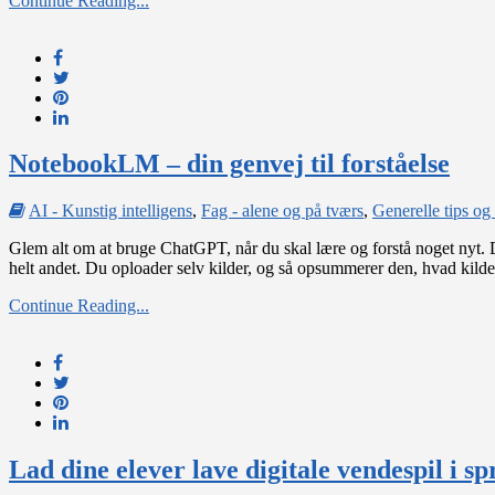
Continue Reading...
NotebookLM – din genvej til forståelse
AI - Kunstig intelligens
,
Fag - alene og på tværs
,
Generelle tips og 
Glem alt om at bruge ChatGPT, når du skal lære og forstå noget nyt. 
helt andet. Du oploader selv kilder, og så opsummerer den, hvad kild
Continue Reading...
Lad dine elever lave digitale vendespil i 