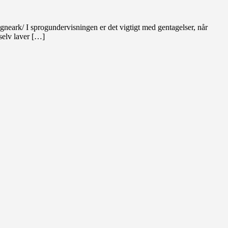
regneark/ I sprogundervisningen er det vigtigt med gentagelser, når
 selv laver […]