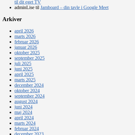
til dit eget TV
adminLise
til
Jamboard – din tavle i Google Meet
Arkiver
april 2026
marts 2026
februar 2026
januar 2026
oktober 2025
september 2025
juli 2025
juni 2025
april 2025
marts 2025
december 2024
oktober 2024
september 2024
august 2024
juni 2024
maj 2024
april 2024
marts 2024
februar 2024
december 2023