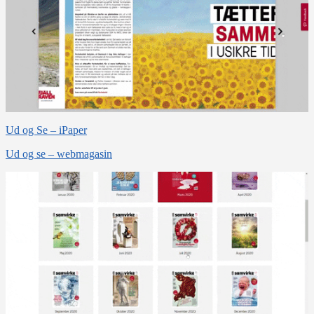
Ud og Se – iPaper
Ud og se – webmagasin