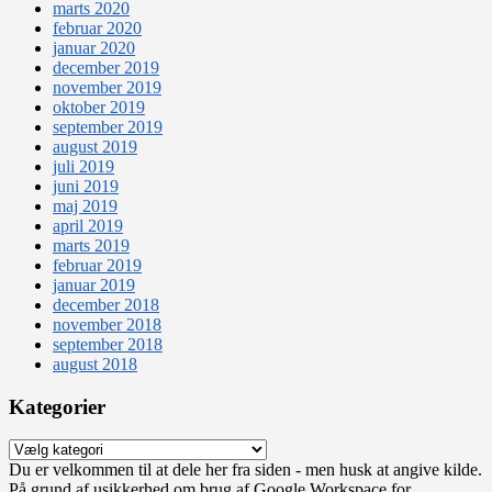
marts 2020
februar 2020
januar 2020
december 2019
november 2019
oktober 2019
september 2019
august 2019
juli 2019
juni 2019
maj 2019
april 2019
marts 2019
februar 2019
januar 2019
december 2018
november 2018
september 2018
august 2018
Kategorier
Kategorier
Du er velkommen til at dele her fra siden - men husk at angive kilde.
På grund af usikkerhed om brug af Google Workspace for