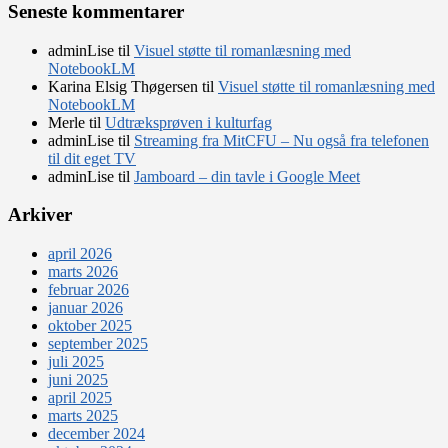
Seneste kommentarer
adminLise
til
Visuel støtte til romanlæsning med
NotebookLM
Karina Elsig Thøgersen
til
Visuel støtte til romanlæsning med
NotebookLM
Merle
til
Udtræksprøven i kulturfag
adminLise
til
Streaming fra MitCFU – Nu også fra telefonen
til dit eget TV
adminLise
til
Jamboard – din tavle i Google Meet
Arkiver
april 2026
marts 2026
februar 2026
januar 2026
oktober 2025
september 2025
juli 2025
juni 2025
april 2025
marts 2025
december 2024