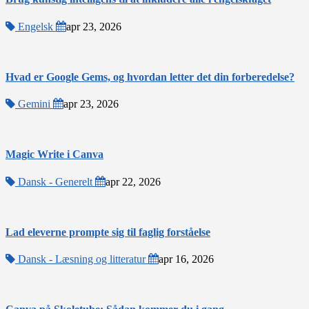
Engelsk
apr 23, 2026
Hvad er Google Gems, og hvordan letter det din forberedelse?
Gemini
apr 23, 2026
Magic Write i Canva
Dansk - Generelt
apr 22, 2026
Lad eleverne prompte sig til faglig forståelse
Dansk - Læsning og litteratur
apr 16, 2026