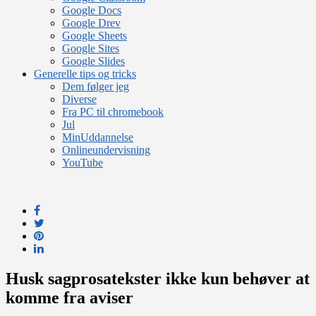
Google Docs
Google Drev
Google Sheets
Google Sites
Google Slides
Generelle tips og tricks
Dem følger jeg
Diverse
Fra PC til chromebook
Jul
MinUddannelse
Onlineundervisning
YouTube
Husk sagprosatekster ikke kun behøver at
komme fra aviser