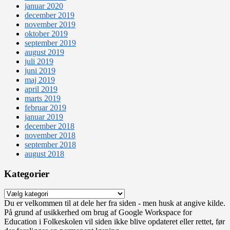
januar 2020
december 2019
november 2019
oktober 2019
september 2019
august 2019
juli 2019
juni 2019
maj 2019
april 2019
marts 2019
februar 2019
januar 2019
december 2018
november 2018
september 2018
august 2018
Kategorier
Kategorier
Du er velkommen til at dele her fra siden - men husk at angive kilde.
På grund af usikkerhed om brug af Google Workspace for
Education i Folkeskolen vil siden ikke blive opdateret eller rettet, før