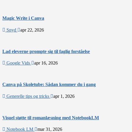
Magic Write i Canva
Snyd
apr 22, 2026
Lad eleverne prompte sig til faglig forståelse
Google Vids
apr 16, 2026
Canva på Skoletube: Sådan kommer du i gang
Generelle tips og tricks
apr 1, 2026
Visuel støtte til romanlæsning med NotebookLM
Notebook LM
mar 31, 2026