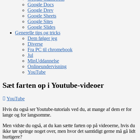
Google Docs
Google Drev
Google Sheets
Google Sites
Google Slides
Generelle tips og tricks
Dem følger jeg
Diverse
Fra PC til chromebook
Jul
MinUddannelse
Onlineundervisning
YouTube
Sæt farten op i Youtube-videoer
YouTube
Hvis du også ser Youtube-tutorials ved du, at mange af dem er for
lange og for langsomme.
Men vidste du også, at du kan sætte farten op på videoerne, hvis du
ikke tør springe noget over, men hvor det samtidigt gerne må gå lidt
hurtigere?