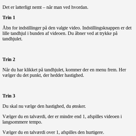
Det er latterligt nemt – når man ved hvordan.
Trin 1
Åbn for indstillinger på den valgte video. Indstillingsknappen er det
lille tandhjul i bunden af videoen. Du åbner ved at trykke på
tandhjulet.
Trin 2
Når du har klikket på tandhjulet, kommer der en menu frem. Her
vælger du det punkt, der hedder hastighed.
Trin 3
Du skal nu vælge den hastighed, du ønsker.
Vælger du en talværdi, der er mindre end 1, afspilles videoen i
langsommere tempo.
Vælger du en talværdi over 1, afspilles den hurtigere.