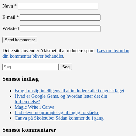
Navn
*
E-mail
*
Websted
Dette site anvender Akismet til at reducere spam.
Læs om hvordan
din kommentar bliver behandlet
.
Søg
efter:
Seneste indlæg
Brug kunstig intelligens til at inkludere alle i engelskfaget
Hvad er Google Gems, og hvordan letter det din
forberedelse?
Magic Write i Canva
Lad eleverne prompte sig til faglig forståelse
Canva på Skoletube: Sådan kommer du i gang
Seneste kommentarer