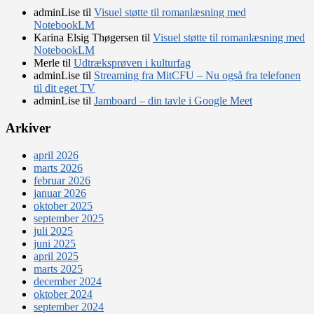
adminLise
til
Visuel støtte til romanlæsning med
NotebookLM
Karina Elsig Thøgersen
til
Visuel støtte til romanlæsning med
NotebookLM
Merle
til
Udtræksprøven i kulturfag
adminLise
til
Streaming fra MitCFU – Nu også fra telefonen
til dit eget TV
adminLise
til
Jamboard – din tavle i Google Meet
Arkiver
april 2026
marts 2026
februar 2026
januar 2026
oktober 2025
september 2025
juli 2025
juni 2025
april 2025
marts 2025
december 2024
oktober 2024
september 2024