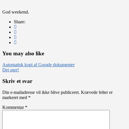
God weekend.
Share:
You may also like
Indlægsnavigation
Automatisk kopi af Google dokumenter
Det sner!
Skriv et svar
Din e-mailadresse vil ikke blive publiceret.
Krævede felter er
markeret med
*
Kommentar
*