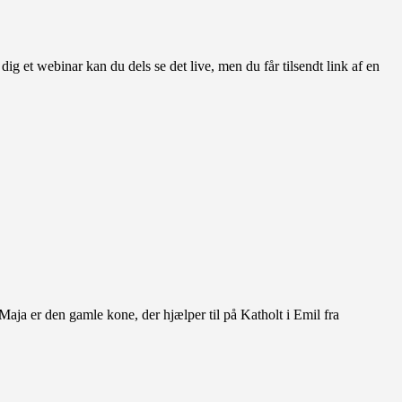
g et webinar kan du dels se det live, men du får tilsendt link af en
Maja er den gamle kone, der hjælper til på Katholt i Emil fra