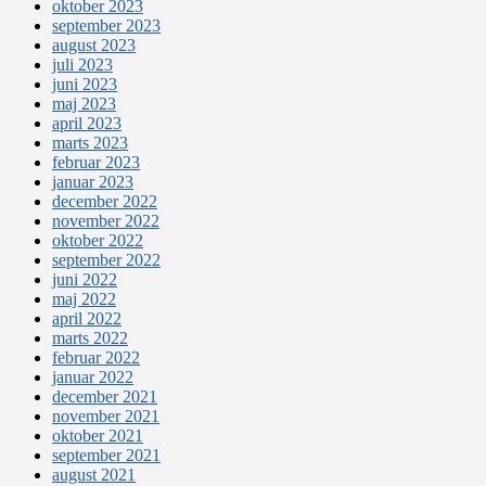
oktober 2023
september 2023
august 2023
juli 2023
juni 2023
maj 2023
april 2023
marts 2023
februar 2023
januar 2023
december 2022
november 2022
oktober 2022
september 2022
juni 2022
maj 2022
april 2022
marts 2022
februar 2022
januar 2022
december 2021
november 2021
oktober 2021
september 2021
august 2021