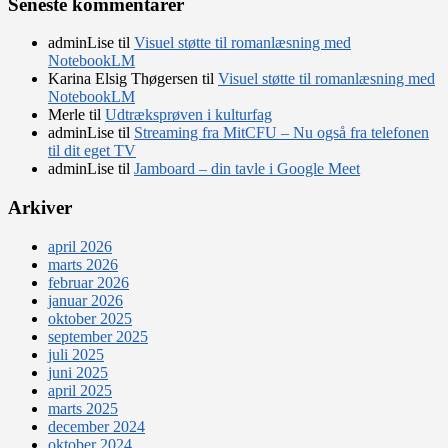
Seneste kommentarer
adminLise
til
Visuel støtte til romanlæsning med
NotebookLM
Karina Elsig Thøgersen
til
Visuel støtte til romanlæsning med
NotebookLM
Merle
til
Udtræksprøven i kulturfag
adminLise
til
Streaming fra MitCFU – Nu også fra telefonen
til dit eget TV
adminLise
til
Jamboard – din tavle i Google Meet
Arkiver
april 2026
marts 2026
februar 2026
januar 2026
oktober 2025
september 2025
juli 2025
juni 2025
april 2025
marts 2025
december 2024
oktober 2024