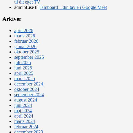
til dit eget TV
adminLise
til
Jamboard – din tavle i Google Meet
Arkiver
april 2026
marts 2026
februar 2026
januar 2026
oktober 2025
september 2025
juli 2025
juni 2025
april 2025
marts 2025
december 2024
oktober 2024
september 2024
august 2024
juni 2024
maj 2024
april 2024
marts 2024
februar 2024
december 2023