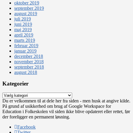
oktober 2019
september 2019
august 2019
juli 2019
juni 2019
maj 2019
april 2019
marts 2019
februar 2019
januar 2019
december 2018
november 2018
september 2018
august 2018
Kategorier
Kategorier
Du er velkommen til at dele her fra siden - men husk at angive kilde.
På grund af usikkerhed om brug af Google Workspace for
Education i Folkeskolen vil siden ikke blive opdateret eller rettet, før
der foreligger en permanent løsning.
Facebook
Twitter