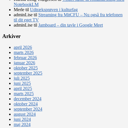
NotebookLM
Merle
til
Udtræksprøven i kulturfag
adminLise
til
Streaming fra MitCFU – Nu også fra telefonen
til dit eget TV
adminLise
til
Jamboard – din tavle i Google Meet
Arkiver
april 2026
marts 2026
februar 2026
januar 2026
oktober 2025
september 2025
juli 2025
juni 2025
april 2025
marts 2025
december 2024
oktober 2024
september 2024
august 2024
juni 2024
maj 2024