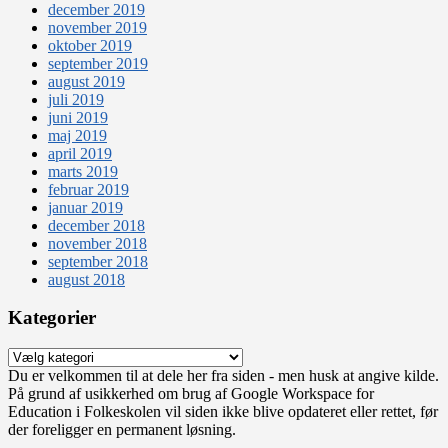
december 2019
november 2019
oktober 2019
september 2019
august 2019
juli 2019
juni 2019
maj 2019
april 2019
marts 2019
februar 2019
januar 2019
december 2018
november 2018
september 2018
august 2018
Kategorier
Kategorier
Du er velkommen til at dele her fra siden - men husk at angive kilde.
På grund af usikkerhed om brug af Google Workspace for
Education i Folkeskolen vil siden ikke blive opdateret eller rettet, før
der foreligger en permanent løsning.