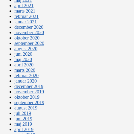
maj 2021
april 2021
marts 2021
februar 2021
januar 2021
december 2020
november 2020
oktober 2020
september 2020
august 2020
juni 2020
maj 2020
april 2020
marts 2020
februar 2020
januar 2020
december 2019
november 2019
oktober 2019
september 2019
august 2019
juli 2019
juni 2019
maj 2019
april 2019