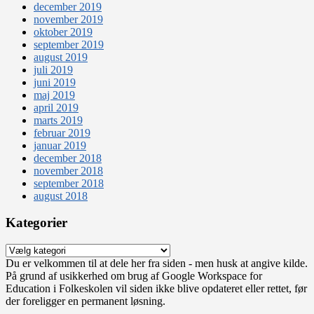
december 2019
november 2019
oktober 2019
september 2019
august 2019
juli 2019
juni 2019
maj 2019
april 2019
marts 2019
februar 2019
januar 2019
december 2018
november 2018
september 2018
august 2018
Kategorier
Kategorier
Du er velkommen til at dele her fra siden - men husk at angive kilde.
På grund af usikkerhed om brug af Google Workspace for
Education i Folkeskolen vil siden ikke blive opdateret eller rettet, før
der foreligger en permanent løsning.