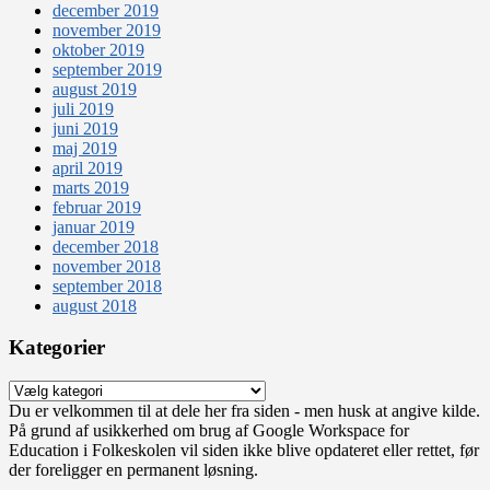
december 2019
november 2019
oktober 2019
september 2019
august 2019
juli 2019
juni 2019
maj 2019
april 2019
marts 2019
februar 2019
januar 2019
december 2018
november 2018
september 2018
august 2018
Kategorier
Kategorier
Du er velkommen til at dele her fra siden - men husk at angive kilde.
På grund af usikkerhed om brug af Google Workspace for
Education i Folkeskolen vil siden ikke blive opdateret eller rettet, før
der foreligger en permanent løsning.