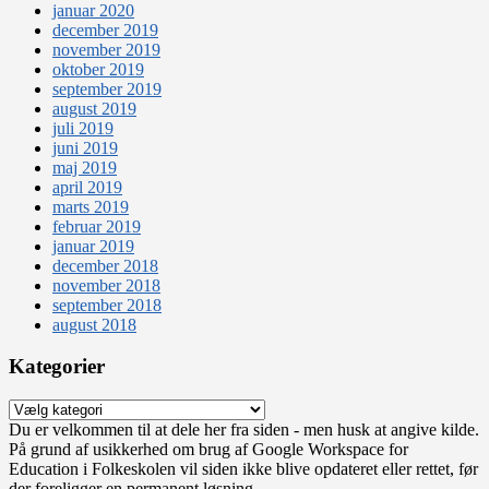
januar 2020
december 2019
november 2019
oktober 2019
september 2019
august 2019
juli 2019
juni 2019
maj 2019
april 2019
marts 2019
februar 2019
januar 2019
december 2018
november 2018
september 2018
august 2018
Kategorier
Kategorier
Du er velkommen til at dele her fra siden - men husk at angive kilde.
På grund af usikkerhed om brug af Google Workspace for
Education i Folkeskolen vil siden ikke blive opdateret eller rettet, før
der foreligger en permanent løsning.