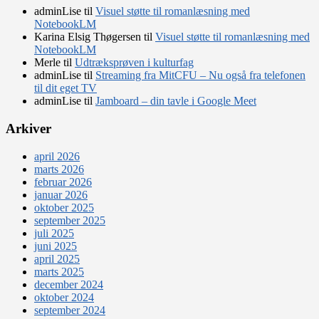
adminLise
til
Visuel støtte til romanlæsning med
NotebookLM
Karina Elsig Thøgersen
til
Visuel støtte til romanlæsning med
NotebookLM
Merle
til
Udtræksprøven i kulturfag
adminLise
til
Streaming fra MitCFU – Nu også fra telefonen
til dit eget TV
adminLise
til
Jamboard – din tavle i Google Meet
Arkiver
april 2026
marts 2026
februar 2026
januar 2026
oktober 2025
september 2025
juli 2025
juni 2025
april 2025
marts 2025
december 2024
oktober 2024
september 2024