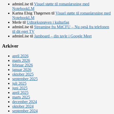
adminLise
til
Visuel støtte til romanlæsning med
NotebookLM
Karina Elsig Thøgersen
til
Visuel støtte til romanlæsning med
NotebookLM
Merle
til
Udtræksprøven i kulturfag
adminLise
til
Streaming fra MitCFU – Nu også fra telefonen
til dit eget TV
adminLise
til
Jamboard – din tavle i Google Meet
Arkiver
april 2026
marts 2026
februar 2026
januar 2026
oktober 2025
september 2025
juli 2025
juni 2025
april 2025
marts 2025
december 2024
oktober 2024
september 2024