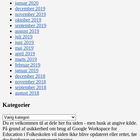
januar 2020
december 2019
november 2019
oktober 2019
september 2019
august 2019
juli 2019
juni 2019
maj 2019
april 2019
marts 2019
februar 2019
januar 2019
december 2018
november 2018
september 2018
august 2018
Kategorier
Kategorier
Du er velkommen til at dele her fra siden - men husk at angive kilde.
På grund af usikkerhed om brug af Google Workspace for
Education i Folkeskolen vil siden ikke blive opdateret eller rettet, før
der foreligger en permanent løsning.