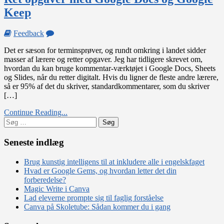
Keep
on
Feedback
Ret
Det er sæson for terminsprøver, og rundt omkring i landet sidder
opgaver
masser af lærere og retter opgaver. Jeg har tidligere skrevet om,
med
hvordan du kan bruge kommentar-værktøjet i Google Docs, Sheets
Google
og Slides, når du retter digitalt. Hvis du ligner de fleste andre lærere,
Docs
så er 95% af det du skriver, standardkommentarer, som du skriver
og
[…]
Google
Keep
Continue Reading...
Søg
efter:
Seneste indlæg
Brug kunstig intelligens til at inkludere alle i engelskfaget
Hvad er Google Gems, og hvordan letter det din
forberedelse?
Magic Write i Canva
Lad eleverne prompte sig til faglig forståelse
Canva på Skoletube: Sådan kommer du i gang