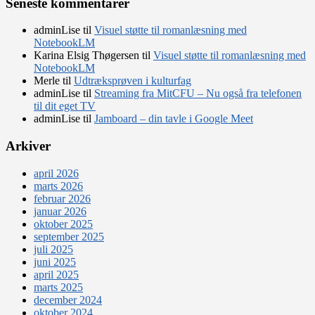
Seneste kommentarer
adminLise
til
Visuel støtte til romanlæsning med
NotebookLM
Karina Elsig Thøgersen
til
Visuel støtte til romanlæsning med
NotebookLM
Merle
til
Udtræksprøven i kulturfag
adminLise
til
Streaming fra MitCFU – Nu også fra telefonen
til dit eget TV
adminLise
til
Jamboard – din tavle i Google Meet
Arkiver
april 2026
marts 2026
februar 2026
januar 2026
oktober 2025
september 2025
juli 2025
juni 2025
april 2025
marts 2025
december 2024
oktober 2024