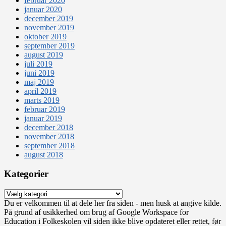
februar 2020
januar 2020
december 2019
november 2019
oktober 2019
september 2019
august 2019
juli 2019
juni 2019
maj 2019
april 2019
marts 2019
februar 2019
januar 2019
december 2018
november 2018
september 2018
august 2018
Kategorier
Kategorier
Du er velkommen til at dele her fra siden - men husk at angive kilde.
På grund af usikkerhed om brug af Google Workspace for
Education i Folkeskolen vil siden ikke blive opdateret eller rettet, før