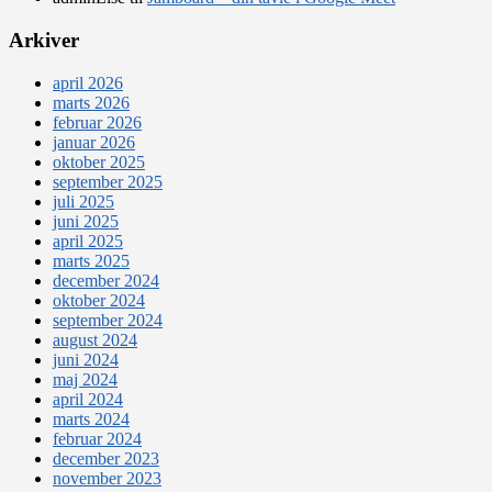
Arkiver
april 2026
marts 2026
februar 2026
januar 2026
oktober 2025
september 2025
juli 2025
juni 2025
april 2025
marts 2025
december 2024
oktober 2024
september 2024
august 2024
juni 2024
maj 2024
april 2024
marts 2024
februar 2024
december 2023
november 2023