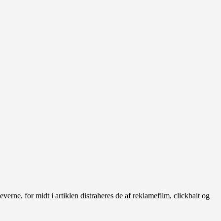
everne, for midt i artiklen distraheres de af reklamefilm, clickbait og