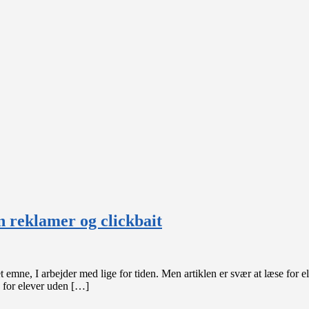
n reklamer og clickbait
et emne, I arbejder med lige for tiden. Men artiklen er svær at læse for el
v for elever uden […]