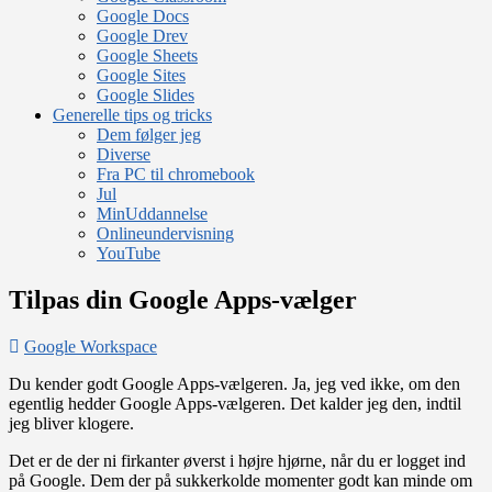
Google Docs
Google Drev
Google Sheets
Google Sites
Google Slides
Generelle tips og tricks
Dem følger jeg
Diverse
Fra PC til chromebook
Jul
MinUddannelse
Onlineundervisning
YouTube
Tilpas din Google Apps-vælger
Google Workspace
Du kender godt Google Apps-vælgeren. Ja, jeg ved ikke, om den
egentlig hedder Google Apps-vælgeren. Det kalder jeg den, indtil
jeg bliver klogere.
Det er de der ni firkanter øverst i højre hjørne, når du er logget ind
på Google. Dem der på sukkerkolde momenter godt kan minde om