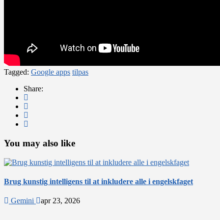
Tagged:
Google apps
tilpas
Share:
You may also like
Brug kunstig intelligens til at inkludere alle i engelskfaget
Gemini
apr 23, 2026