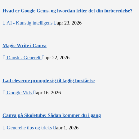
Hvad er Google Gems, og hvordan letter det din forberedelse?
AI - Kunstig intelligens
apr 23, 2026
Magic Write i Canva
Dansk - Generelt
apr 22, 2026
Lad eleverne prompte sig til faglig forståelse
Google Vids
apr 16, 2026
Canva på Skoletube: Sådan kommer du i gang
Generelle tips og tricks
apr 1, 2026