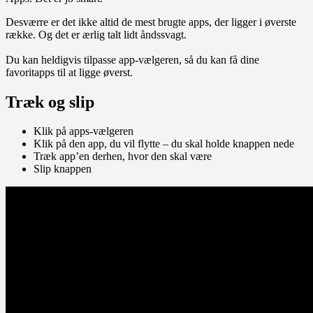
Desværre er det ikke altid de mest brugte apps, der ligger i øverste
række. Og det er ærlig talt lidt åndssvagt.
Du kan heldigvis tilpasse app-vælgeren, så du kan få dine
favoritapps til at ligge øverst.
Træk og slip
Klik på apps-vælgeren
Klik på den app, du vil flytte – du skal holde knappen nede
Træk app’en derhen, hvor den skal være
Slip knappen