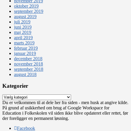
november 2019
oktober 2019
september 2019
august 2019
juli 2019
juni 2019
maj 2019
april 2019
marts 2019
februar 2019
januar 2019
december 2018
november 2018
september 2018
august 2018
Kategorier
Kategorier
Du er velkommen til at dele her fra siden - men husk at angive kilde.
På grund af usikkerhed om brug af Google Workspace for
Education i Folkeskolen vil siden ikke blive opdateret eller rettet, før
der foreligger en permanent løsning.
Facebook