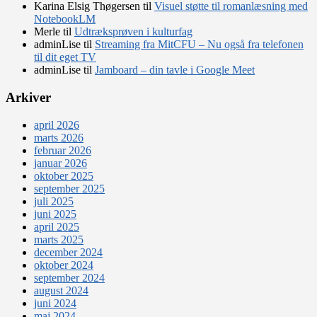
Karina Elsig Thøgersen
til
Visuel støtte til romanlæsning med
NotebookLM
Merle
til
Udtræksprøven i kulturfag
adminLise
til
Streaming fra MitCFU – Nu også fra telefonen
til dit eget TV
adminLise
til
Jamboard – din tavle i Google Meet
Arkiver
april 2026
marts 2026
februar 2026
januar 2026
oktober 2025
september 2025
juli 2025
juni 2025
april 2025
marts 2025
december 2024
oktober 2024
september 2024
august 2024
juni 2024
maj 2024