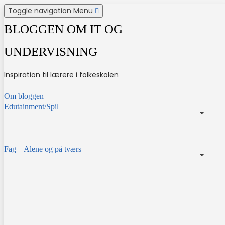
Skip
Toggle navigation
Menu
to
content
BLOGGEN OM IT OG
UNDERVISNING
Inspiration til lærere i folkeskolen
Om bloggen
Edutainment/Spil
Fag – Alene og på tværs