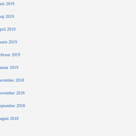
uni 2019
aj 2019
pril 2019
arts 2019
ebruar 2019
anuar 2019
ecember 2018
ovember 2018
eptember 2018
ugust 2018