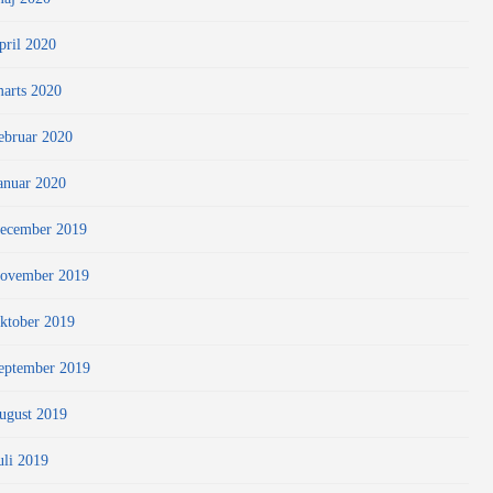
pril 2020
arts 2020
ebruar 2020
anuar 2020
ecember 2019
ovember 2019
ktober 2019
eptember 2019
ugust 2019
uli 2019