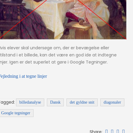
Hvis elever skal undersøge om, der er bevægelse eller
tilstand i et billede, kan det være en god ide at indtegne
injer. Igen er det superlet at gøre i Google Tegninger.
ejledning i at tegne linjer
Tagged:
billedanalyse
Dansk
det gyldne snit
diagonaler
Google tegninger
Share: