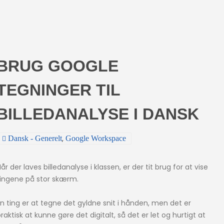
BRUG GOOGLE
TEGNINGER TIL
BILLEDANALYSE I DANSK
,
Dansk - Generelt
Google Workspace
år der laves billedanalyse i klassen, er der tit brug for at vise
tingene på stor skærm.
n ting er at tegne det gyldne snit i hånden, men det er
raktisk at kunne gøre det digitalt, så det er let og hurtigt at