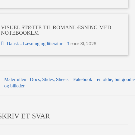
VISUEL STØTTE TIL ROMANLÆSNING MED
NOTEBOOKLM
mar 31, 2026
Dansk - Læsning og litteratur
INDLÆGSNAVIGATION
Malerrullen i Docs, Slides, Sheets
Fakebook – en oldie, but goodie
og billeder
SKRIV ET SVAR