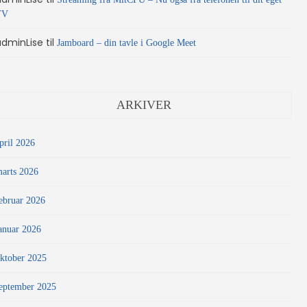
TV
adminLise
til
Jamboard – din tavle i Google Meet
ARKIVER
pril 2026
arts 2026
ebruar 2026
anuar 2026
ktober 2025
eptember 2025