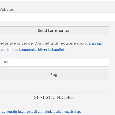
Websted
Dette site anvender Akismet til at reducere spam.
Læs om
.
vordan din kommentar bliver behandlet
Søg
fter:
SENESTE INDLÆG
rug kunstig intelligens til at inkludere alle i engelskfaget