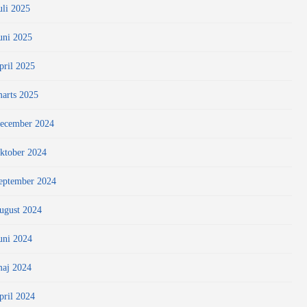
uli 2025
uni 2025
pril 2025
arts 2025
ecember 2024
ktober 2024
eptember 2024
ugust 2024
uni 2024
aj 2024
pril 2024